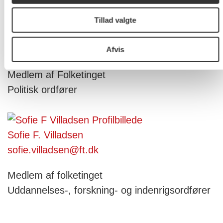
Tillad valgte
Sigurd Agersnap
sigurd.agersnap@ft.dk
Afvis
Medlem af Folketinget
Politisk ordfører
Sofie F. Villadsen
sofie.villadsen@ft.dk
Medlem af folketinget
Uddannelses-, forskning- og indenrigsordfører