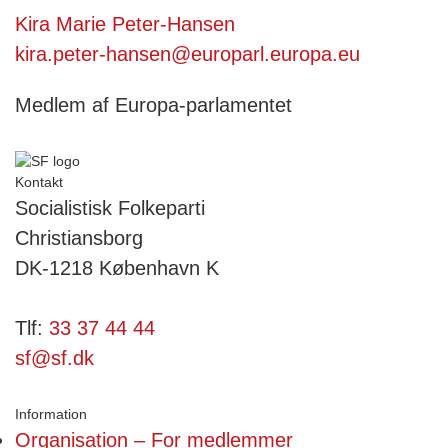
Kira Marie Peter-Hansen
kira.peter-hansen@europarl.europa.eu
Medlem af Europa-parlamentet
Kontakt
Socialistisk Folkeparti
Christiansborg
DK-1218 København K
Tlf:
33 37 44 44
sf@sf.dk
Information
Organisation – For medlemmer