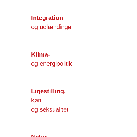
Integration
og udlændinge
Klima-
og energipolitik
Ligestilling,
køn
og seksualitet
Natur,