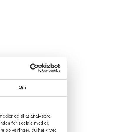
Om
 medier og til at analysere
nden for sociale medier,
e oplysninger, du har givet