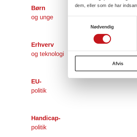
dem, eller som de har indsaml
Børn
og unge
Samtykkevalg
Nødvendig
Erhverv
og teknologi
Afvis
EU-
politik
Handicap-
politik