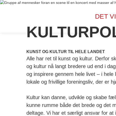
DET VI
KULTURPOL
KUNST OG KULTUR TIL HELE LANDET
Alle har ret til kunst og kultur. Derfor
og kultur nå langt bredere ud end i dag
og inspirere gennem hele livet – i hele l
lokale og frivillige foreningsliv, der er 
Kultur kan danne, udvikle og skabe fæl
kunne rumme både det brede og det me
deltage. Vi har et særligt ansvar for a