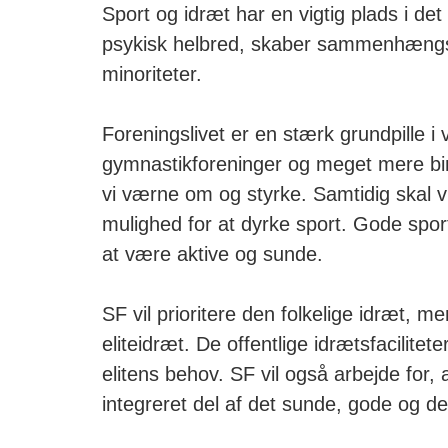
Sport og idræt har en vigtig plads i de
psykisk helbred, skaber sammenhængskr
minoriteter.
Foreningslivet er en stærk grundpille i
gymnastikforeninger og meget mere bi
vi værne om og styrke. Samtidig skal vi
mulighed for at dyrke sport. Gode sportsf
at være aktive og sunde.
SF vil prioritere den folkelige idræt, 
eliteidræt. De offentlige idrætsfacilit
elitens behov. SF vil også arbejde for, 
integreret del af det sunde, gode og de