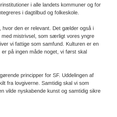
turinstitutioner i alle landets kommuner og for
integreres i dagtilbud og folkeskole.
, hvor den er relevant. Det gælder også i
ed mistrivsel, som særligt vores yngre
liver vi fattige som samfund. Kulturen er en
er på ingen måde noget, vi først skal
ørende principper for SF. Uddelingen af
kilt fra lovgiverne. Samtidig skal vi som
den vilde nyskabende kunst og samtidig sikre