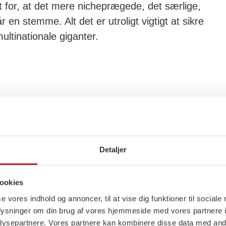
t for, at det mere nicheprægede, det særlige,
en stemme. Alt det er utroligt vigtigt at sikre
ultinationale giganter.
Detaljer
ookies
se vores indhold og annoncer, til at vise dig funktioner til sociale
oplysninger om din brug af vores hjemmeside med vores partnere i
ysepartnere. Vores partnere kan kombinere disse data med andr