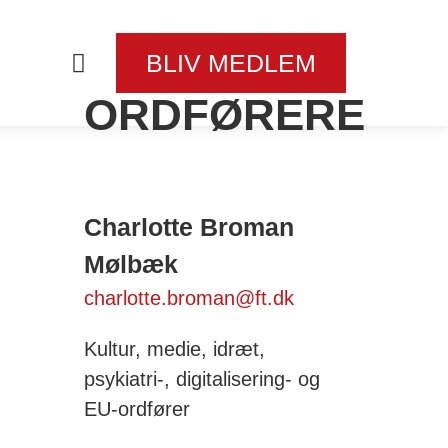
BLIV MEDLEM
ORDFØRERE
Charlotte Broman
Mølbæk
charlotte.broman@ft.dk
Kultur, medie, idræt,
psykiatri-, digitalisering- og
EU-ordfører