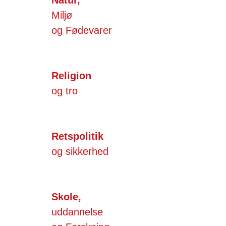
Miljø
og Fødevarer
Religion
og tro
Retspolitik
og sikkerhed
Skole,
uddannelse