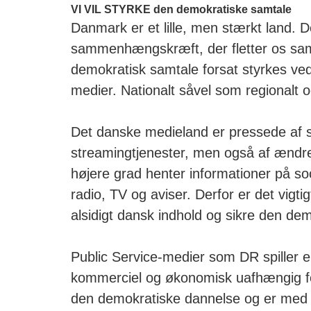
VI VIL STYRKE den demokratiske samtale
Danmark er et lille, men stærkt land. D
sammenhængskræft, der fletter os samm
demokratisk samtale forsat styrkes ved 
medier. Nationalt såvel som regionalt og
Det danske medieland er pressede af s
streamingtjenester, men også af ændre
højere grad henter informationer på so
radio, TV og aviser. Derfor er det vigti
alsidigt dansk indhold og sikre den de
Public Service-medier som DR spiller en
kommerciel og økonomisk uafhængig for
den demokratiske dannelse og er med 