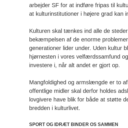
arbejder SF for at indføre fripas til kul
at kulturinstitutioner i højere grad kan 
Kulturen skal tænkes ind alle de steder
bekæmpelsen af de enorme problemer m
generationer lider under. Uden kultur b
hjørnesten i vores velfærdssamfund og 
investere i, når alt andet er gjort op.
Mangfoldighed og armslængde er to afg
offentlige midler skal derfor holdes ads
lovgivere have blik for både at støtte 
bredden i kulturlivet.
SPORT OG IDRÆT BINDER OS SAMMEN