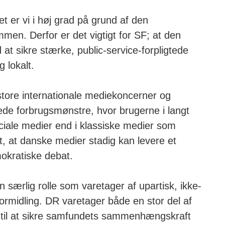
et er vi i høj grad på grund af den
en. Derfor er det vigtigt for SF; at den
at sikre stærke, public-service-forpligtede
 lokalt.
tore internationale mediekoncerner og
de forbrugsmønstre, hvor brugerne i langt
ciale medier end i klassiske medier som
gt, at danske medier stadig kan levere et
mokratiske debat.
 særlig rolle som varetager af upartisk, ikke-
midling. DR varetager både en stor del af
til at sikre samfundets sammenhængskraft