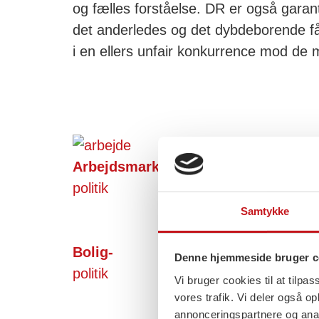
og fælles forståelse. DR er også garan
det anderledes og det dybdeborende får 
i en ellers unfair konkurrence mod de m
Arbejdsmarkeds-
politik
Samtykke
Bolig-
Denne hjemmeside bruger c
politik
Vi bruger cookies til at tilpas
vores trafik. Vi deler også 
annonceringspartnere og anal