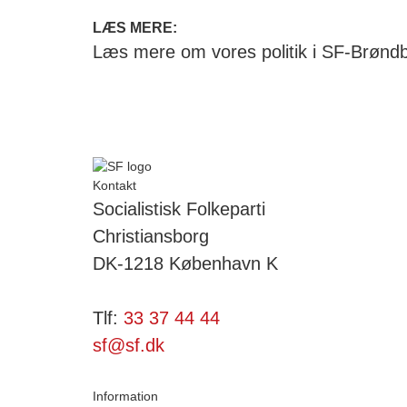
LÆS MERE:
Læs mere om vores politik i SF-Brønd
Kontakt
Socialistisk Folkeparti
Christiansborg
DK-1218 København K
Tlf:
33 37 44 44
sf@sf.dk
Information