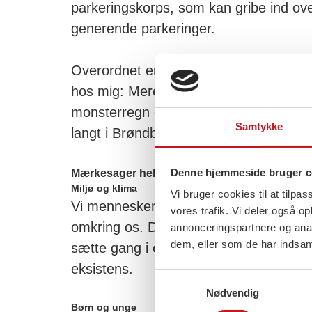
parkeringskorps, som kan gribe ind ove
generende parkeringer.
Overordnet er det den grønne dagsord
hos mig: Mere genbrug, spar på energi
monsterregn og stigende havvand. Der
Samtykke
langt i Brøndby.
Denne hjemmeside bruger c
Mærkesager helt kort:
Miljø og klima
Vi bruger cookies til at tilpas
Vi mennesker er godt i gang med at ø
vores trafik. Vi deler også 
omkring os. Det er vi nødt til at rette op
annonceringspartnere og anal
dem, eller som de har indsaml
sætte gang i en kædereaktion som ød
eksistens.
Samtykkevalg
Nødvendig
Børn og unge