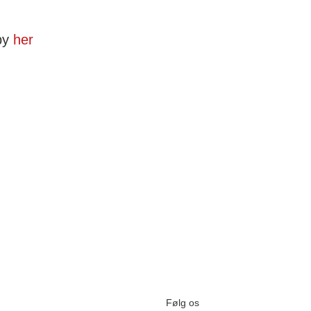
by
her
Følg os