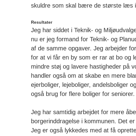
skuldre som skal bære de største læs i 
Resultater
Jeg har siddet i Teknik- og Miljøudvalge
nu er jeg formand for Teknik- og Planu
af de samme opgaver. Jeg arbejder for
for at vi får en by som er rar at bo og 
mindre støj og lavere hastigheder på vo
handler også om at skabe en mere bl
ejerboliger, lejeboliger, andelsboliger 
også brug for flere boliger for seniorer.
Jeg har samtidig arbejdet for mere åb
borgerinddragelse i kommunen. Det er 
Jeg er også lykkedes med at få oprett