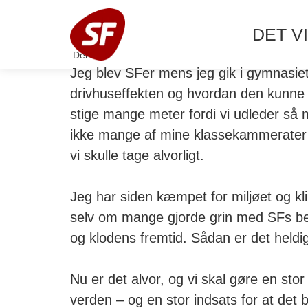
DET VI
Del
Jeg blev SFer mens jeg gik i gymnasiet
drivhuseffekten og hvordan den kunne fø
stige mange meter fordi vi udleder så
ikke mange af mine klassekammerater
vi skulle tage alvorligt.
Jeg har siden kæmpet for miljøet og kl
selv om mange gjorde grin med SFs be
og klodens fremtid. Sådan er det heldi
Nu er det alvor, og vi skal gøre en stor
verden – og en stor indsats for at det 