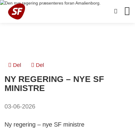
Del
Del
NY REGERING – NYE SF
MINISTRE
03-06-2026
Ny regering – nye SF ministre