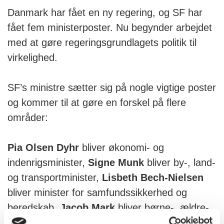
Danmark har fået en ny regering, og SF har
fået fem ministerposter. Nu begynder arbejdet
med at gøre regeringsgrundlagets politik til
virkelighed.
SF’s ministre sætter sig på nogle vigtige poster
og kommer til at gøre en forskel på flere
områder:
Pia Olsen Dyhr
bliver økonomi- og
indenrigsminister,
Signe Munk
bliver by-, land-
og transportminister,
Lisbeth Bech-Nielsen
bliver minister for samfundssikkerhed og
beredskab,
Jacob Mark
bliver børne-, ældre-
og boligminister, og endelig bliver tidligere