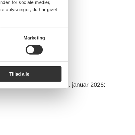
nden for sociale medier,
e oplysninger, du har givet
Marketing
Tillad alle
å generalforsamling d. 31. januar 2026: