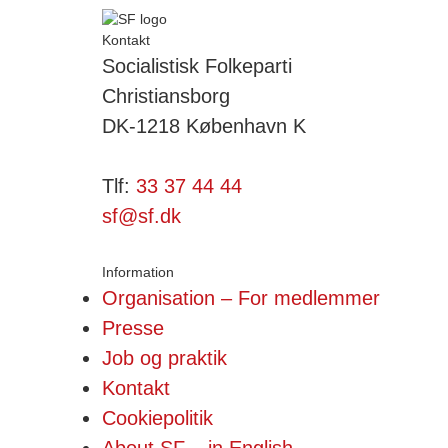
Kontakt
Socialistisk Folkeparti
Christiansborg
DK-1218 København K
Tlf:
33 37 44 44
sf@sf.dk
Information
Organisation – For medlemmer
Presse
Job og praktik
Kontakt
Cookiepolitik
About SF – in English