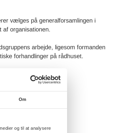
rer vælges på generalforsamlingen i
ft af organisationen.
ådsgruppens arbejde, ligesom formanden
itiske forhandlinger på rådhuset.
Om
 medier og til at analysere