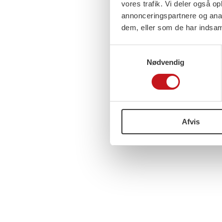
vores trafik. Vi deler også 
annonceringspartnere og anal
dem, eller som de har indsaml
Samtykkevalg
Nødvendig
Afvis