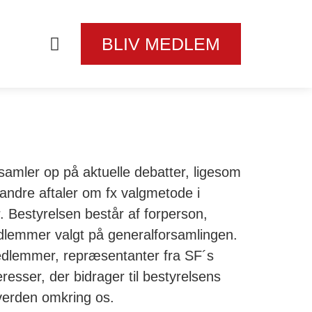
BLIV MEDLEM
mler op på aktuelle debatter, ligesom
 andre aftaler om fx valgmetode i
. Bestyrelsen består af forperson,
lemmer valgt på generalforsamlingen.
edlemmer, repræsentanter fra SF´s
sser, der bidrager til bestyrelsens
verden omkring os.