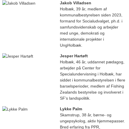
Jakob Villadsen
Holbæk, 39 år, medlem af
kommunalbestyrelsen siden 2023,
formand for Socialudvalget, ph.d. i
samfundsvidenskab og arbejder
med unge, demokrati og
internationale projekter i
UngHolbæk.
Jesper Hartøft
Holbæk, 46 år, uddannet pædagog,
arbejder på Center for
Specialundervisning i Holbæk, har
siddet i kommunalbestyrelsen i flere
barselsperioder, medlem af Fishing
Zealands bestyrelse og involveret i
SF’s landspolitik.
Lykke Palm
Skamstrup, 38 år, børne- og
ungepsykolog, aktiv hjemmepasser.
Bred erfaring fra PPR,