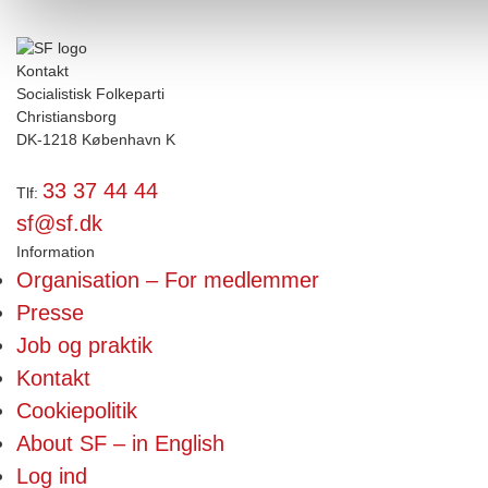
Kontakt
Socialistisk Folkeparti
Christiansborg
DK-1218 København K
33 37 44 44
Tlf:
sf@sf.dk
Information
Organisation – For medlemmer
Presse
Job og praktik
Kontakt
Cookiepolitik
About SF – in English
Log ind