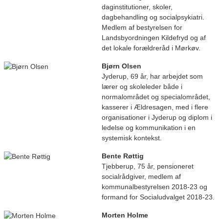
daginstitutioner, skoler,
dagbehandling og socialpsykiatri.
Medlem af bestyrelsen for
Landsbyordningen Kildefryd og af
det lokale forældreråd i Mørkøv.
Bjørn Olsen
Jyderup, 69 år, har arbejdet som
lærer og skoleleder både i
normalområdet og specialområdet,
kasserer i Ældresagen, med i flere
organisationer i Jyderup og diplom i
ledelse og kommunikation i en
systemisk kontekst.
Bente Røttig
Tjebberup, 75 år, pensioneret
socialrådgiver, medlem af
kommunalbestyrelsen 2018-23 og
formand for Socialudvalget 2018-23.
Morten Holme