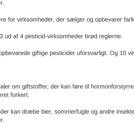
r.
e for virksomheder, der sælger og opbevarer farlig
 3 ud af 4 pesticid-virksomheder brød reglerne.
pbevarede giftige pesticider uforsvarligt. Og 10 vir
aler om giftstoffer, der kan føre til hormonforstyrrel
ret forkert.
ider kan dræbe bier, sommerfugle og andre insekter
r.