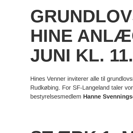
GRUNDLOV
HINE ANLÆ
JUNI KL. 11
Hines Venner inviterer alle til grundl
Rudkøbing. For SF-Langeland taler v
bestyrelsesmedlem
Hanne Svennings