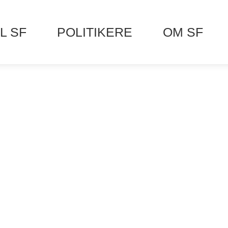
L SF
POLITIKERE
OM SF
LAN