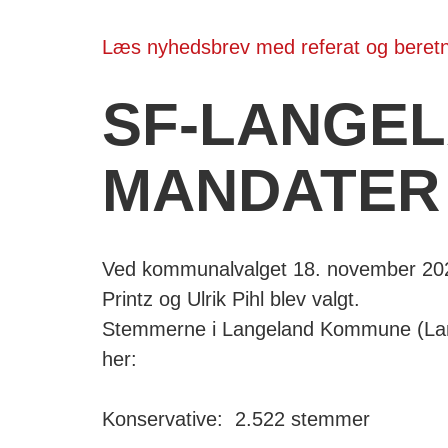
Læs nyhedsbrev med referat og beretn
SF-LANGEL
MANDATER
Ved kommunalvalget 18. november 202
Printz og Ulrik Pihl blev valgt.
Stemmerne i Langeland Kommune (Lange
her:
Konservative: 2.522 stemmer