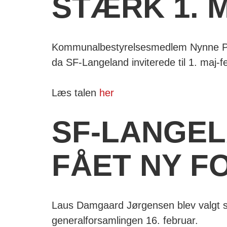
STÆRK 1. 
Kommunalbestyrelsesmedlem Nynne Print
da SF-Langeland inviterede til 1. maj-
Læs talen
her
SF-LANGE
FÅET NY 
Laus Damgaard Jørgensen blev valgt 
generalforsamlingen 16. februar.