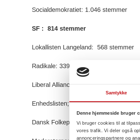
Socialdemokratiet: 1.046 stemmer
SF : 814 stemmer
Lokallisten Langeland: 568 stemmer
Radikale: 339 stemmer
Liberal Alliance: 311 stemmer
Samtykke
Enhedslisten; 284 stemmer
Denne hjemmeside bruger c
Dansk Folkeparti: 240 stemmer
Vi bruger cookies til at tilpas
vores trafik. Vi deler også 
annonceringspartnere og anal