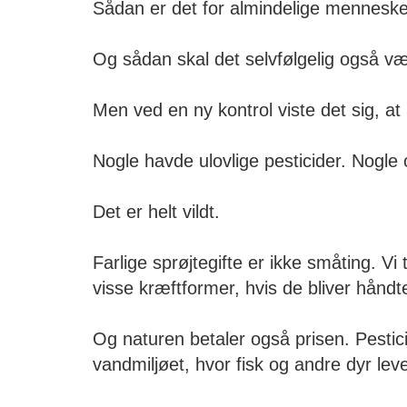
Sådan er det for almindelige menneske
Og sådan skal det selvfølgelig også vær
Men ved en ny kontrol viste det sig, at
Nogle havde ulovlige pesticider. Nogle o
Det er helt vildt.
Farlige sprøjtegifte er ikke småting. Vi t
visse kræftformer, hvis de bliver håndte
Og naturen betaler også prisen. Pestic
vandmiljøet, hvor fisk og andre dyr leve