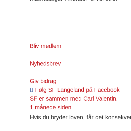
Bliv medlem
Nyhedsbrev
Giv bidrag
Følg SF Langeland på Facebook
SF
er sammen med Carl Valentin.
1 månede siden
Hvis du bryder loven, får det konsekve