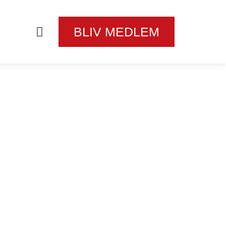
SF
BLIV MEDLEM
GELAND