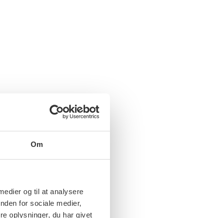
Om
 medier og til at analysere
nden for sociale medier,
e oplysninger, du har givet