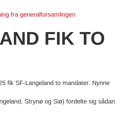
ing fra generalforsamlingen
AND FIK TO
5 fik SF-Langeland to mandater. Nynne
land, Strynø og Siø) fordelte sig sådan