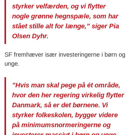
styrker velfærden, og vi flytter
nogle grønne hegnspæle, som har
stået stille alt for længe,” siger Pia
Olsen Dyhr.
SF fremhæver især investeringerne i børn og
unge.
”Hvis man skal pege på ét område,
hvor den her regering virkelig flytter
Danmark, så er det børnene. Vi
styrker folkeskolen, bygger videre
på minimumsnormeringerne og
investerer massivt i børn og unge.