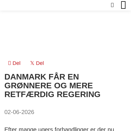
Del
Del
DANMARK FÅR EN
GRØNNERE OG MERE
RETFÆRDIG REGERING
02-06-2026
Efter mange ugers forhandlinger er der nu