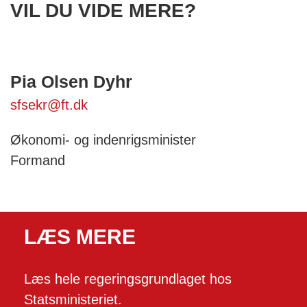
VIL DU VIDE MERE?
Pia Olsen Dyhr
sfsekr@ft.dk
Økonomi- og indenrigsminister
Formand
LÆS MERE
Læs hele regeringsgrundlaget hos
Statsministeriet.