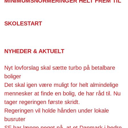
MINIMUMSNORMERINGER HELT FREM TIL
SKOLESTART
NYHEDER & AKTUELT
Nyt lovforslag skal sætte turbo på betalbare
boliger
Det skal igen være muligt for helt almindelige
mennesker at finde en bolig, de har råd til. Nu
tager regeringen første skridt.
Regeringen vil holde hånden under lokale
busruter
SF har længe peget på, at et Danmark i bedre