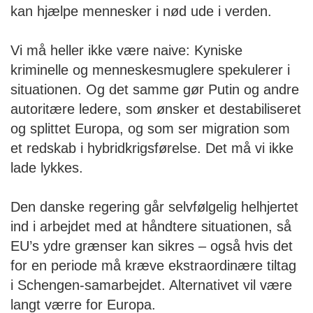
kan hjælpe mennesker i nød ude i verden.
Vi må heller ikke være naive: Kyniske
kriminelle og menneskesmuglere spekulerer i
situationen. Og det samme gør Putin og andre
autoritære ledere, som ønsker et destabiliseret
og splittet Europa, og som ser migration som
et redskab i hybridkrigsførelse. Det må vi ikke
lade lykkes.
Den danske regering går selvfølgelig helhjertet
ind i arbejdet med at håndtere situationen, så
EU’s ydre grænser kan sikres – også hvis det
for en periode må kræve ekstraordinære tiltag
i Schengen-samarbejdet. Alternativet vil være
langt værre for Europa.