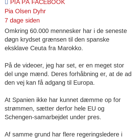
PIA PÅ FACEBOOK
Pia Olsen Dyhr
7 dage siden
Omkring 60.000 mennesker har i de seneste
døgn krydset grænsen til den spanske
eksklave Ceuta fra Marokko.
På de videoer, jeg har set, er en meget stor
del unge mænd. Deres forhåbning er, at de ad
den vej kan få adgang til Europa.
At Spanien ikke har kunnet dæmme op for
strømmen, sætter derfor hele EU og
Schengen-samarbejdet under pres.
Af samme grund har flere regeringsledere i