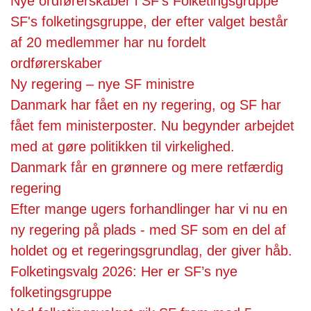
Nye ordførerskaber i SF’s Folketingsgruppe
SF's folketingsgruppe, der efter valget består
af 20 medlemmer har nu fordelt
ordførerskaber
Ny regering – nye SF ministre
Danmark har fået en ny regering, og SF har
fået fem ministerposter. Nu begynder arbejdet
med at gøre politikken til virkelighed.
Danmark får en grønnere og mere retfærdig
regering
Efter mange ugers forhandlinger har vi nu en
ny regering på plads - med SF som en del af
holdet og et regeringsgrundlag, der giver håb.
Folketingsvalg 2026: Her er SF’s nye
folketingsgruppe