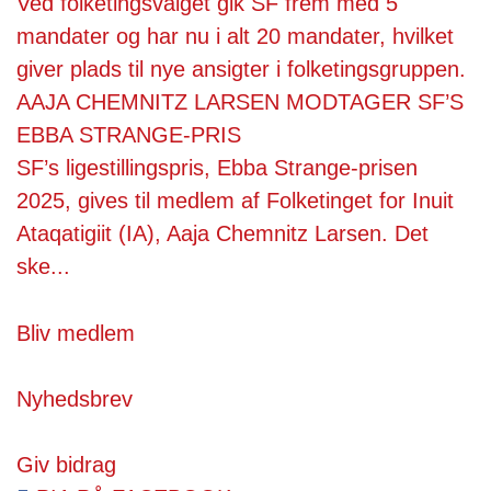
Ved folketingsvalget gik SF frem med 5
mandater og har nu i alt 20 mandater, hvilket
giver plads til nye ansigter i folketingsgruppen.
AAJA CHEMNITZ LARSEN MODTAGER SF’S
EBBA STRANGE-PRIS
SF’s ligestillingspris, Ebba Strange-prisen
2025, gives til medlem af Folketinget for Inuit
Ataqatigiit (IA), Aaja Chemnitz Larsen. Det
ske...
Bliv medlem
Nyhedsbrev
Giv bidrag