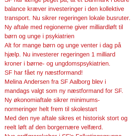
balance kræver investeringer i den kollektive
transport. Nu sikrer regeringen lokale busruter.
Ny aftale med regionerne giver milliardløft til
børn og unge i psykiatrien
Alt for mange børn og unge venter i dag på
hjælp. Nu investerer regeringen 1 milliard
kroner i børne- og ungdomspsykiatrien.
SF har fået ny næstformand!
Melina Andersen fra SF Aalborg blev i
mandags valgt som ny næstformand for SF.
Ny økonomiaftale sikrer minimums-
normeringer helt frem til skolestart
Med den nye aftale sikres et historisk stort og
reelt løft af den borgernære velfærd.