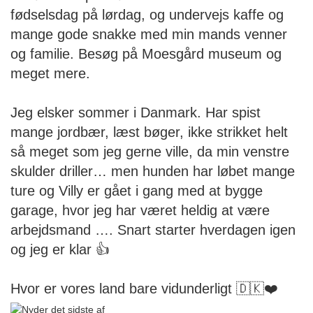
fødselsdag på lørdag, og undervejs kaffe og
mange gode snakke med min mands venner
og familie. Besøg på Moesgård museum og
meget mere.
Jeg elsker sommer i Danmark. Har spist
mange jordbær, læst bøger, ikke strikket helt
så meget som jeg gerne ville, da min venstre
skulder driller… men hunden har løbet mange
ture og Villy er gået i gang med at bygge
garage, hvor jeg har været heldig at være
arbejdsmand …. Snart starter hverdagen igen
og jeg er klar 👍
Hvor er vores land bare vidunderligt 🇩🇰❤️