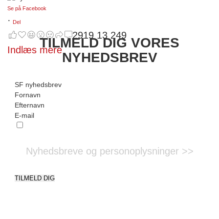
Se på Facebook
·
Del
2919
13
249
TILMELD DIG VORES
Indlæs mere
NYHEDSBREV
SF nyhedsbrev
Ja, SF må opbevare mine oplysninger, for at kontakte
mig. Jeg kan altid trække dette samtykke tilbage
Nyhedsbreve og personoplysninger >>
TILMELD DIG
Hvis du er et menneske, skal du lade dette felt være
tomt.