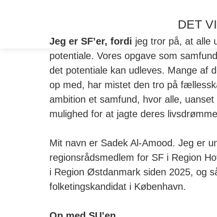
DET VI
Jeg er SF’er, fordi
jeg tror på, at alle
potentiale. Vores opgave som samfund e
det potentiale kan udleves. Mange af d
op med, har mistet den tro på fællessk
ambition et samfund, hvor alle, uanse
mulighed for at jagte deres livsdrømme
Mit navn er Sadek Al-Amood. Jeg er 
regionsrådsmedlem for SF i Region Ho
i Region Østdanmark siden 2025, og så
folketingskandidat i København.
Op med SU’en