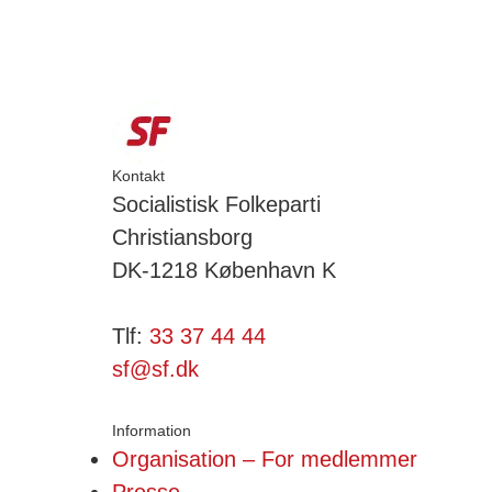
Kontakt
Socialistisk Folkeparti
Christiansborg
DK-1218 København K
Tlf:
33 37 44 44
sf@sf.dk
Information
Organisation – For medlemmer