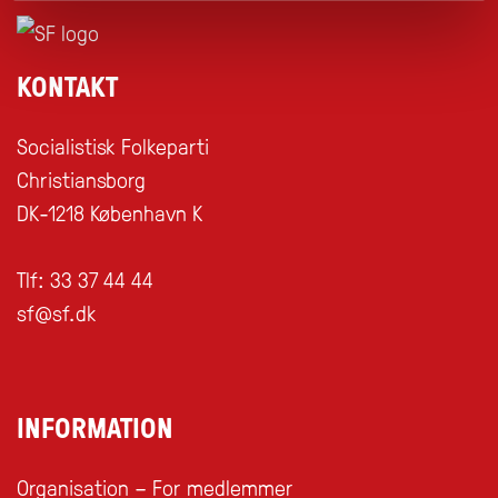
KONTAKT
Socialistisk Folkeparti
Christiansborg
DK-1218 København K
Tlf:
33 37 44 44
sf@sf.dk
INFORMATION
Organisation – For medlemmer