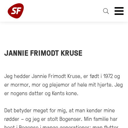
JANNIE FRIMODT KRUSE
Jeg hedder Jannie Frimodt Kruse, er født i 1972 og
er mormor, mor og plejemor af hele mit hjerte. Jeg
er nogens datter og Kents kone.
Det betyder meget for mig, at man kender mine
rødder – og jeg er stolt Bogenser. Min familie har
boet i Bogense i mange generationer; man flytter